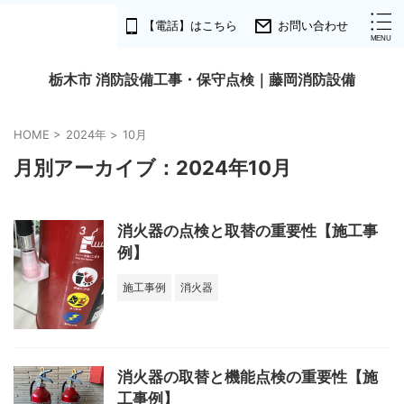
【電話】はこちら
お問い合わせ
栃木市 消防設備工事・保守点検｜藤岡消防設備
HOME
>
2024年
>
10月
月別アーカイブ：2024年10月
消火器の点検と取替の重要性【施工事
例】
施工事例
消火器
消火器の取替と機能点検の重要性【施
工事例】